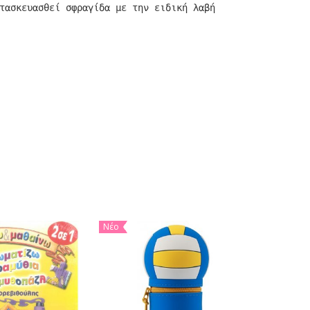
τασκευασθεί σφραγίδα με την ειδική λαβή
Νέο
-5%