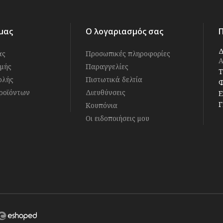
μας
Ο λογαριασμός σας
Δ
άς
Προσωπικές πληροφορίες
Α
μής
Παραγγελίες
Τ
ολής
Πιστωτικά δελτία
Φ
ροϊόντων
Διευθύνσεις
E
Γ
Κουπόνια
Οι ειδοποιήσεις μου