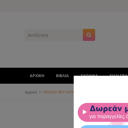
ΑΡΧΙΚΉ
ΒΙΒΛΊΑ
ΣΧΟΛΙΚΑ
ΕΊΔΗ ΓΡ
Αρχική
TRODAT 4911 ΑΥΤΟΚΑΤΑΣΚΕΥΑΖΟΜΕΝΗ ΣΦΡΑΓΙΔΑ