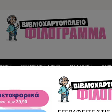
ΑΦΕΊΟΥ
ΕΙΔΗ ΣΧΕΔΙΟΥ - HOBBY
ΕΙΔΗ ΔΩΡΟΥ
ΠΑΙΧ
 ME ΕΛΛΗΝΙΚΟΥΣ ΧΑΡΑΚΤΗΡΕΣ
TRODAT 491
ΕΓΓΡΑΦΕΙΤΕ ΣΤΙ