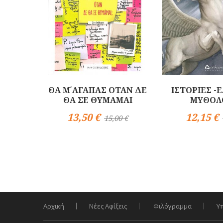
ΘΑ Μ΄ΑΓΑΠΑΣ ΟΤΑΝ ΔΕ
ΙΣΤΟΡΙΕΣ -
ΘΑ ΣΕ ΘΥΜΑΜΑΙ
ΜΥΘΟΛ
13,50 €
12,15 €
15,00 €
Αγορά
Αγορά
Αρχική
Νέες Αφίξεις
Φιλόγραμμα
Υ