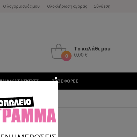
Ο λογαριασμός μου
Ολοκλήρωση αγοράς
Σύνδεση
Το καλάθι μου
0,00 €
0
Hotline :
210 4002207
ΝΙΔΙΑ/ΚΑΤΑΣΚΕΥΕΣ
ΠΡΟΣΦΟΡΕΣ
Σ ΕΝΗΜΕΡΩΣΕΙΣ