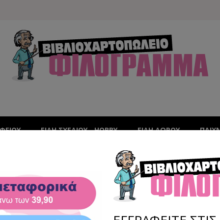
ΑΦΕΊΟΥ
ΕΙΔΗ ΣΧΕΔΙΟΥ - HOBBY
ΕΙΔΗ ΔΩΡΟΥ
ΠΑΙΧ
ΑΣΕΤΙΝΕΣ ΟΒΑΛ
ΕΓΓΡΑΦΕΙΤΕ ΣΤΙ