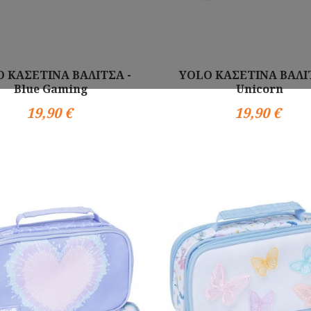
 ΚΑΣΕΤΙΝΑ ΒΑΛΙΤΣΑ -
YOLO ΚΑΣΕΤΙΝΑ ΒΑΛΙ
Blue Gaming
Unicorn
19,90 €
19,90 €
Αγορά