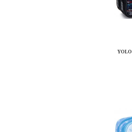
YOLO 
Αγορά