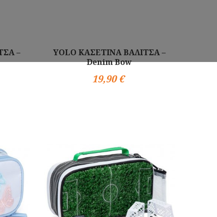
ΤΣΑ –
YOLO ΚΑΣΕΤΙΝΑ ΒΑΛΙΤΣΑ –
Denim Bow
19,90 €
Αγορά