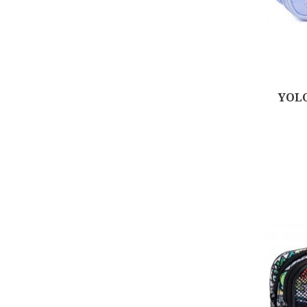
YOLO
Αγορά