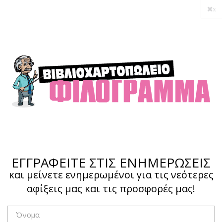
x
Ο λογαριασμός μου
Ολοκλήρωση αγοράς
Σύνδεση
Hotline :
210 4002207
ΕΓΓΡΑΦΕΙΤΕ ΣΤΙΣ ΕΝΗΜΕΡΩΣΕΙΣ
και μείνετε ενημερωμένοι για τις νεότερες
αφίξεις μας και τις προσφορές μας!
Το καλάθι μου
0,00 €
0