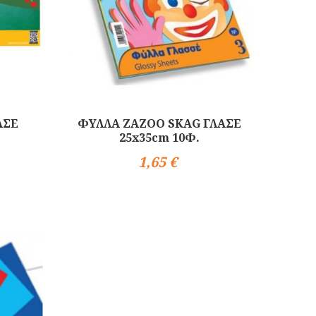
ΑΣΕ
ΦΥΛΛΑ ΖΑΖΟΟ SKAG ΓΛΑΣΕ
25x35cm 10Φ.
1,65 €
Αγορά