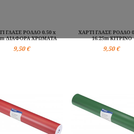
Ι ΓΛΑΣΕ ΡΟΛΛΟ 0.50 x
ΧΑΡΤΙ ΓΛΑΣΕ ΡΟΛΛΟ 0
25m ΔΙΑΦΟΡΑ ΧΡΩΜΑΤΑ
16.25m ΚΙΤΡΙΝΟ
9,50 €
9,50 €
Αγορά