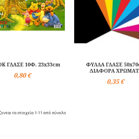
Κ ΓΛΑΣΕ 10Φ. 23x33cm
ΦΥΛΛΑ ΓΛΑΣΕ 50x7
ΔΙΑΦΟΡΑ ΧΡΩΜΑ
0,80 €
0,35 €
Αγορά
ονται τα στοιχεία 1-11 από σύνολο