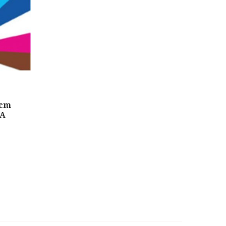
0cm
ΤΑ