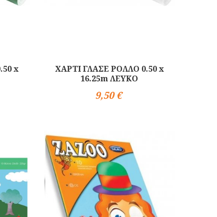
.50 x
ΧΑΡΤΙ ΓΛΑΣΕ ΡΟΛΛΟ 0.50 x
16.25m ΛΕΥΚΟ
9,50 €
Αγορά