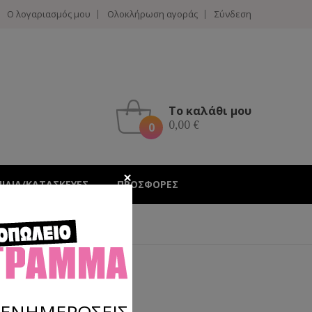
Ο λογαριασμός μου
Ολοκλήρωση αγοράς
Σύνδεση
Το καλάθι μου
0,00 €
0
Hotline :
210 4002207
ΝΙΔΙΑ/ΚΑΤΑΣΚΕΥΕΣ
ΠΡΟΣΦΟΡΕΣ
Σ ΕΝΗΜΕΡΩΣΕΙΣ