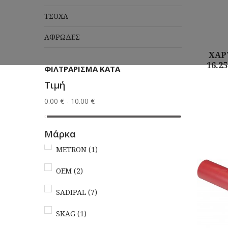
ΤΣΟΧΑ
ΑΦΡΩΔΕΣ
ΧΑΡΤ
16.
ΦΙΛΤΡΆΡΙΣΜΑ ΚΑΤΆ
Τιμή
Αγορά
0.00 € - 10.00 €
Μάρκα
METRON
(1)
OEM
(2)
SADIPAL
(7)
SKAG
(1)