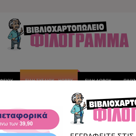
ΑΦΕΊΟΥ
ΕΙΔΗ ΣΧΕΔΙΟΥ - HOBBY
ΕΙΔΗ ΔΩΡΟΥ
ΠΑΙΧ
ΛΑΣΕ
ΕΓΓΡΑΦΕΙΤΕ ΣΤΙ