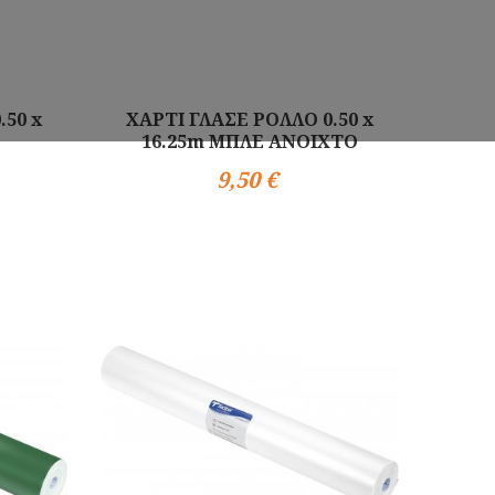
.50 x
ΧΑΡΤΙ ΓΛΑΣΕ ΡΟΛΛΟ 0.50 x
16.25m ΜΠΛΕ ΑΝΟΙΧΤΟ
9,50 €
Αγορά