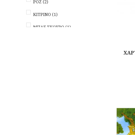
ΡΟΖ
(2)
KITΡΙΝΟ
(1)
ΜΠΛΕ ΣΚΟΥΡΟ
(1)
ΚΑΦΕ
(2)
ΑΣΠΡΟ
(1)
ΧΑΡΤ