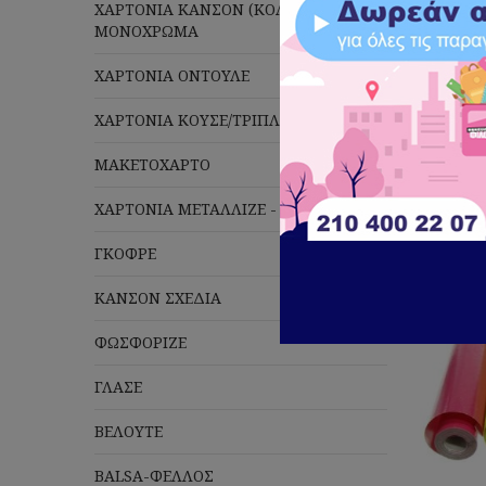
ΧΑΡΤΟΝΙΑ ΚΑΝΣΟΝ (ΚΟΛΑΖ) 220gr
ΜΟΝΟΧΡΩΜΑ
ΧΑΡΤΟΝΙΑ ΟΝΤΟΥΛΕ
ΧΑΡΤΟΝΙΑ ΚΟΥΣΕ/ΤΡΙΠΛΕΞ
Πλέ
ΜΑΚΕΤΟΧΑΡΤΟ
ΧΑΡΤΟΝΙΑ ΜΕΤΑΛΛΙΖΕ - GLITTER
ΓΚΟΦΡΕ
ΚΑΝΣΟΝ ΣΧΕΔΙΑ
ΦΩΣΦΟΡΙΖΕ
ΓΛΑΣΕ
ΒΕΛΟΥΤΕ
BALSA-ΦΕΛΛΟΣ