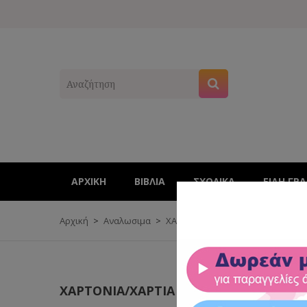
ΑΡΧΙΚΉ
ΒΙΒΛΊΑ
ΣΧΟΛΙΚΑ
ΕΊΔΗ ΓΡ
Αρχική
Αναλωσιμα
ΧΑΡΤΟΝΙΑ/ΧΑΡΤΙΑ
ΓΛΑΣΕ
Γ
ΧΑΡΤΟΝΙΑ/ΧΑΡΤΙΑ