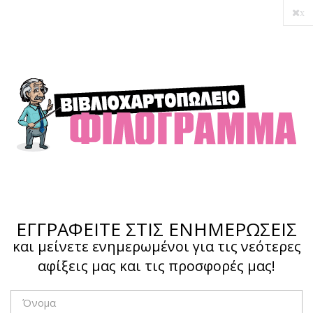
x
Ο λογαριασμός μου
Ολοκλήρωση αγοράς
Σύνδεση
Hotline :
210 4002207
ΕΓΓΡΑΦΕΙΤΕ ΣΤΙΣ ΕΝΗΜΕΡΩΣΕΙΣ
και μείνετε ενημερωμένοι για τις νεότερες
αφίξεις μας και τις προσφορές μας!
Το καλάθι μου
0,00 €
0