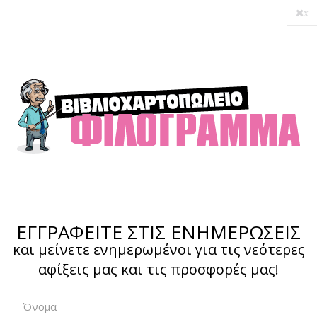
x
Ο λογαριασμός μου
Ολοκλήρωση αγοράς
Σύνδεση
Hotline :
210 4002207
ΕΓΓΡΑΦΕΙΤΕ ΣΤΙΣ ΕΝΗΜΕΡΩΣΕΙΣ
και μείνετε ενημερωμένοι για τις νεότερες
αφίξεις μας και τις προσφορές μας!
Το καλάθι μου
0,00 €
0