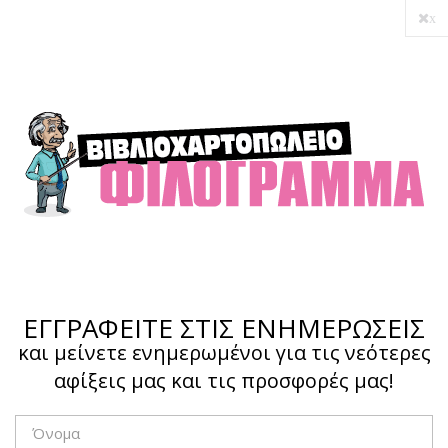
x
Ο λογαριασμός μου
Ολοκλήρωση αγοράς
Σύνδεση
Hotline :
210 4002207
ΕΓΓΡΑΦΕΙΤΕ ΣΤΙΣ ΕΝΗΜΕΡΩΣΕΙΣ
και μείνετε ενημερωμένοι για τις νεότερες
αφίξεις μας και τις προσφορές μας!
Το καλάθι μου
0,00 €
0