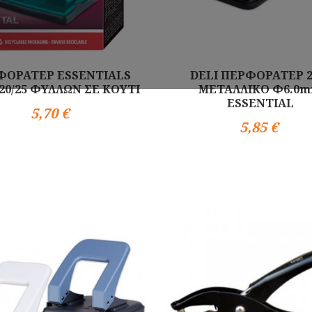
ΦΟΡΑΤΕΡ ESSENTIALS
DELI ΠΕΡΦΟΡΑΤΕΡ 
20/25 ΦΥΛΛΩΝ ΣΕ ΚΟΥΤΙ
ΜΕΤΑΛΛΙΚΟ Φ6.0
ESSENTIAL
5,70 €
5,85 €
Αγορά