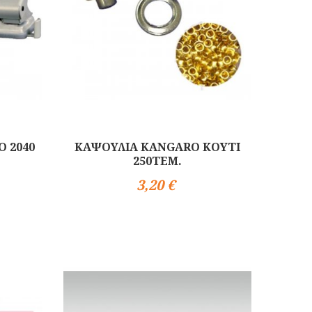
 2040
ΚΑΨΟΥΛΙΑ KANGARO ΚΟΥΤΙ
250TEM.
3,20 €
Αγορά