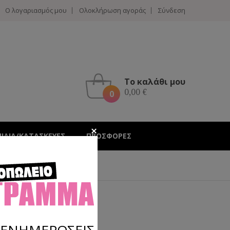
Ο λογαριασμός μου
Ολοκλήρωση αγοράς
Σύνδεση
Το καλάθι μου
0,00 €
0
Hotline :
210 4002207
ΝΙΔΙΑ/ΚΑΤΑΣΚΕΥΕΣ
ΠΡΟΣΦΟΡΕΣ
Σ ΕΝΗΜΕΡΩΣΕΙΣ