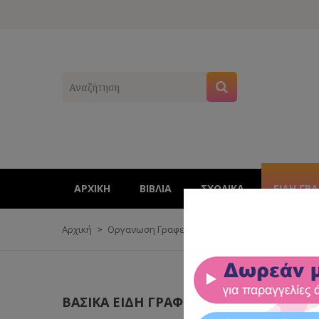
ΑΡΧΙΚΉ
ΒΙΒΛΊΑ
ΣΧΟΛΙΚΑ
ΕΊΔΗ ΓΡ
Αρχική
Οργανωση Γραφειου
ΒΑΣΙΚΑ ΕΙΔΗ ΓΡΑΦΕΙΟΥ
Π
ΒΑΣΙΚΑ ΕΙΔΗ ΓΡΑΦΕΙΟΥ