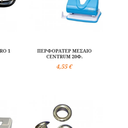
RO 1
ΠΕΡΦΟΡΑΤΕΡ ΜΕΣΑΙΟ
CENTRUM 20Φ.
4,55 €
Αγορά