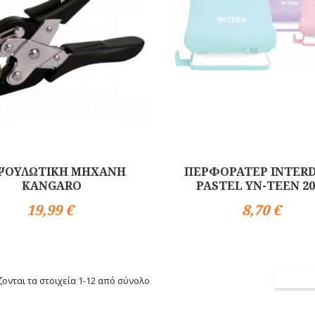
ΨΟΥΛΩΤΙΚΗ ΜΗΧΑΝΗ
ΠΕΡΦΟΡΑΤΕΡ INTER
KANGARO
PASTEL YN-TEEN 2
19,99 €
8,70 €
Αγορά
ονται τα στοιχεία 1-12 από σύνολο