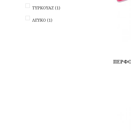
ΤΥΡΚΟΥΑΖ
(1)
ΛΕΥΚΟ
(1)
ΠΕΡΦΟ
Αγορά