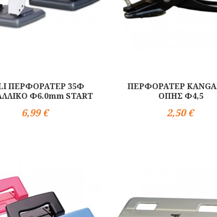
LI ΠΕΡΦΟΡΑΤΕΡ 35Φ
ΠΕΡΦΟΡΑΤΕΡ KANGA
ΛΛΙΚΟ Φ6.0mm START
ΟΠΗΣ Φ4,5
6,99 €
2,50 €
Αγορά