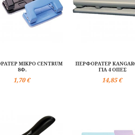
ΡΑΤΕΡ ΜΙΚΡΟ CENTRUM
ΠΕΡΦΟΡΑΤΕΡ KANGARO
8Φ.
ΓΙΑ 4 ΟΠΕΣ
1,70 €
14,85 €
Αγορά