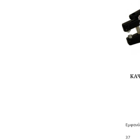
ΚΑ
Αγορά
Εμφανίζ
37