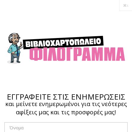
x
Ο λογαριασμός μου
Ολοκλήρωση αγοράς
Σύνδεση
Hotline :
210 4002207
ΕΓΓΡΑΦΕΙΤΕ ΣΤΙΣ ΕΝΗΜΕΡΩΣΕΙΣ
και μείνετε ενημερωμένοι για τις νεότερες
αφίξεις μας και τις προσφορές μας!
Το καλάθι μου
0,00 €
0