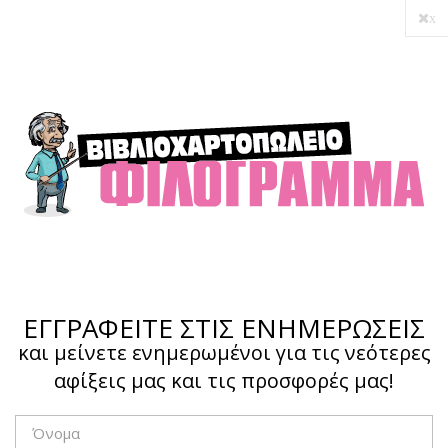
x
Ο λογαριασμός μου
Ολοκλήρωση αγοράς
Σύνδεση
Hotline :
210 4002207
ΕΓΓΡΑΦΕΙΤΕ ΣΤΙΣ ΕΝΗΜΕΡΩΣΕΙΣ
και μείνετε ενημερωμένοι για τις νεότερες
αφίξεις μας και τις προσφορές μας!
Το καλάθι μου
0,00 €
0