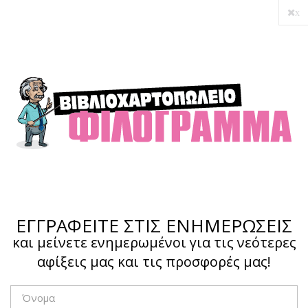
x
Ο λογαριασμός μου
Ολοκλήρωση αγοράς
Σύνδεση
Hotline :
210 4002207
ΕΓΓΡΑΦΕΙΤΕ ΣΤΙΣ ΕΝΗΜΕΡΩΣΕΙΣ
και μείνετε ενημερωμένοι για τις νεότερες
αφίξεις μας και τις προσφορές μας!
Το καλάθι μου
0,00 €
0