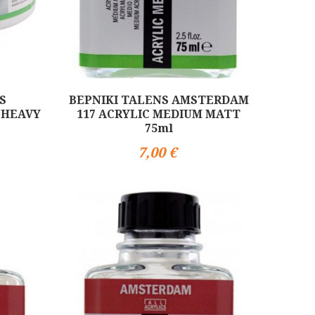
S
ΒΕΡΝΙΚΙ TALENS AMSTERDAM
 HEAVY
117 ACRYLIC MEDIUM MATT
75ml
7,00 €
Αγορά