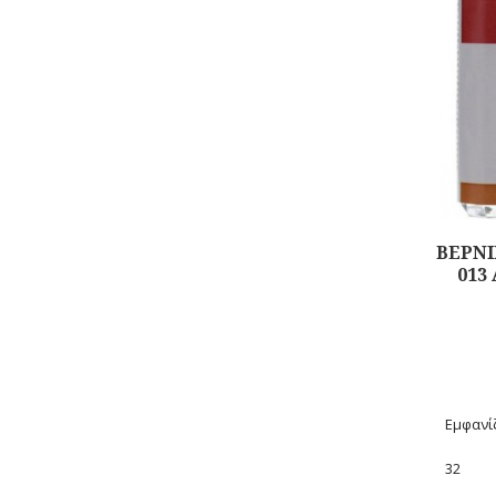
ΒΕΡΝΙ
013
Αγορά
Εμφανίζ
32