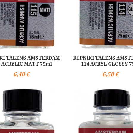
ΚΙ TALENS AMSTERDAM
ΒΕΡΝΙΚΙ TALENS AMS
5 ACRYLIC MATT 75ml
114 ACRYL GLOSSY 7
6,40 €
6,50 €
Αγορά