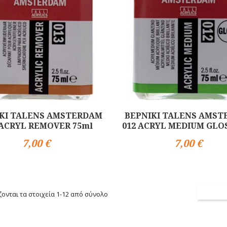
ΚΙ TALENS AMSTERDAM
ΒΕΡΝΙΚΙ TALENS AMS
 ACRYL REMOVER 75ml
012 ACRYL MEDIUM GLOS
7,00 €
7,00 €
Αγορά
ονται τα στοιχεία 1-12 από σύνολο