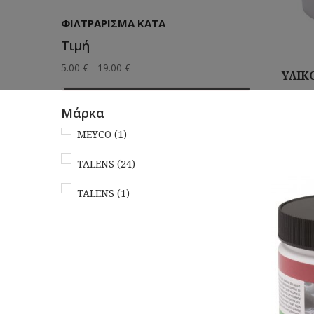
ΦΙΛΤΡΆΡΙΣΜΑ ΚΑΤΆ
Τιμή
5.00 € - 19.00 €
ΥΛΙΚ
Μάρκα
Αγορά
MEYCO
(1)
TALENS
(24)
ΤΑLENS
(1)