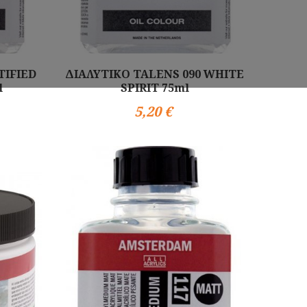
TIFIED
ΔΙΑΛΥΤΙΚΟ TALENS 090 WHITE
l
SPIRIT 75ml
5,20 €
Αγορά