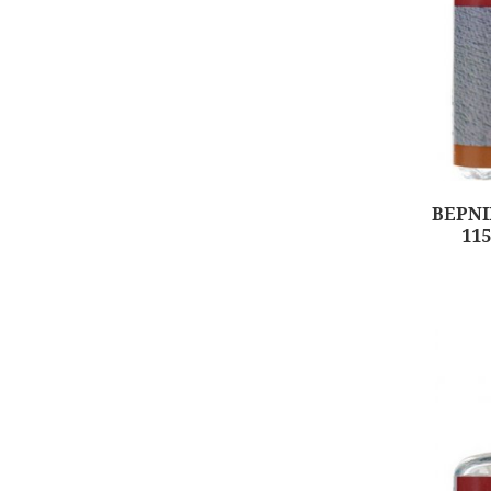
ΒΕΡΝΙ
11
Αγορά