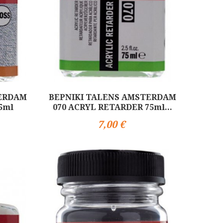
TERDAM
ΒΕΡΝΙΚΙ TALENS AMSTERDAM
5ml
070 ACRYL RETARDER 75ml...
7,00 €
Αγορά