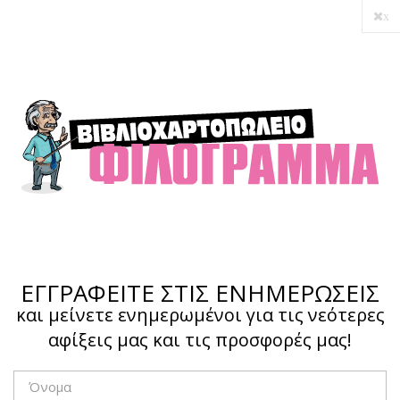
x
Ο λογαριασμός μου
Ολοκλήρωση αγοράς
Σύνδεση
Hotline :
210 4002207
ΕΓΓΡΑΦΕΙΤΕ ΣΤΙΣ ΕΝΗΜΕΡΩΣΕΙΣ
και μείνετε ενημερωμένοι για τις νεότερες
αφίξεις μας και τις προσφορές μας!
Το καλάθι μου
0,00 €
0