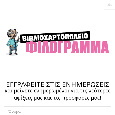
x
Ο λογαριασμός μου
Ολοκλήρωση αγοράς
Σύνδεση
Hotline :
210 4002207
ΕΓΓΡΑΦΕΙΤΕ ΣΤΙΣ ΕΝΗΜΕΡΩΣΕΙΣ
και μείνετε ενημερωμένοι για τις νεότερες
αφίξεις μας και τις προσφορές μας!
Το καλάθι μου
0,00 €
0