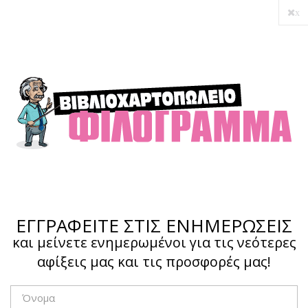
x
Ο λογαριασμός μου
Ολοκλήρωση αγοράς
Σύνδεση
Hotline :
210 4002207
ΕΓΓΡΑΦΕΙΤΕ ΣΤΙΣ ΕΝΗΜΕΡΩΣΕΙΣ
και μείνετε ενημερωμένοι για τις νεότερες
αφίξεις μας και τις προσφορές μας!
Το καλάθι μου
0,00 €
0