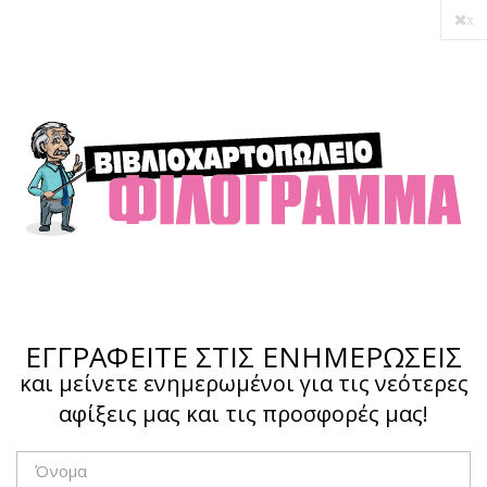
x
Ο λογαριασμός μου
Ολοκλήρωση αγοράς
Σύνδεση
Hotline :
210 4002207
ΕΓΓΡΑΦΕΙΤΕ ΣΤΙΣ ΕΝΗΜΕΡΩΣΕΙΣ
και μείνετε ενημερωμένοι για τις νεότερες
αφίξεις μας και τις προσφορές μας!
Το καλάθι μου
0,00 €
0