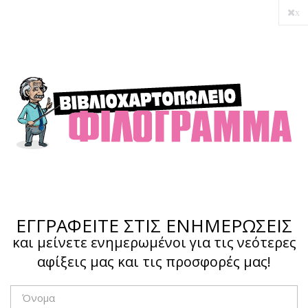
x
Ο λογαριασμός μου
Ολοκλήρωση αγοράς
Σύνδεση
Hotline :
210 4002207
ΕΓΓΡΑΦΕΙΤΕ ΣΤΙΣ ΕΝΗΜΕΡΩΣΕΙΣ
και μείνετε ενημερωμένοι για τις νεότερες
αφίξεις μας και τις προσφορές μας!
Το καλάθι μου
0,00 €
0