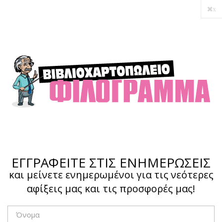
x
Ο λογαριασμός μου
Ολοκλήρωση αγοράς
Σύνδεση
Hotline :
210 4002207
ΕΓΓΡΑΦΕΙΤΕ ΣΤΙΣ ΕΝΗΜΕΡΩΣΕΙΣ
και μείνετε ενημερωμένοι για τις νεότερες
αφίξεις μας και τις προσφορές μας!
Το καλάθι μου
0,00 €
0