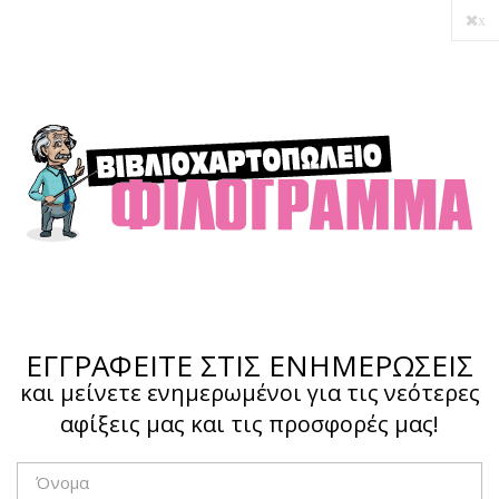
x
Ο λογαριασμός μου
Ολοκλήρωση αγοράς
Σύνδεση
Hotline :
210 4002207
ΕΓΓΡΑΦΕΙΤΕ ΣΤΙΣ ΕΝΗΜΕΡΩΣΕΙΣ
και μείνετε ενημερωμένοι για τις νεότερες
αφίξεις μας και τις προσφορές μας!
Το καλάθι μου
0,00 €
0