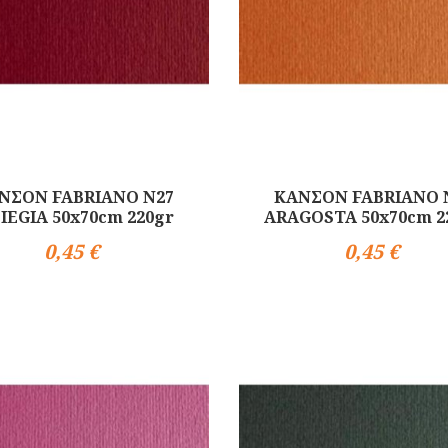
ΝΣΟΝ FABRIANO N27
ΚΑΝΣΟΝ FABRIANO 
LIEGIA 50x70cm 220gr
ARAGOSTA 50x70cm 2
0,45 €
0,45 €
Αγορά