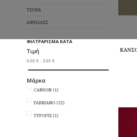
ΤΣΟΧΑ
ΑΦΡΩΔΕΣ
ΦΙΛΤΡΆΡΙΣΜΑ ΚΑΤΆ
ΚΑΝΣΟ
Τιμή
0.00 € - 3.00 €
Αγορά
Μάρκα
CANSON
(1)
FABRIANO
(52)
TYPOFIX
(1)