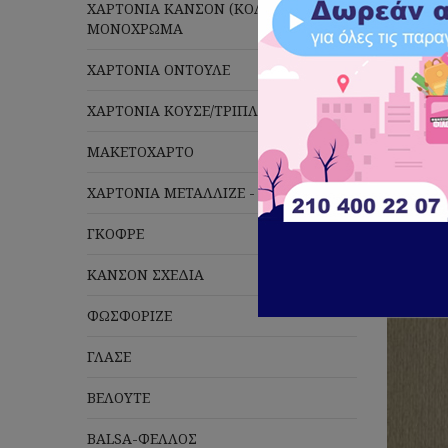
ΧΑΡΤΟΝΙΑ ΚΑΝΣΟΝ (ΚΟΛΑΖ) 220gr
Μ
ΜΟΝΟΧΡΩΜΑ
ΧΑΡΤΟΝΙΑ ΟΝΤΟΥΛΕ
ΧΑΡΤΟΝΙΑ ΚΟΥΣΕ/ΤΡΙΠΛΕΞ
ΜΑΚΕΤΟΧΑΡΤΟ
Πλέ
ΧΑΡΤΟΝΙΑ ΜΕΤΑΛΛΙΖΕ - GLITTER
ΓΚΟΦΡΕ
ΚΑΝΣΟΝ ΣΧΕΔΙΑ
ΦΩΣΦΟΡΙΖΕ
ΓΛΑΣΕ
ΒΕΛΟΥΤΕ
BALSA-ΦΕΛΛΟΣ