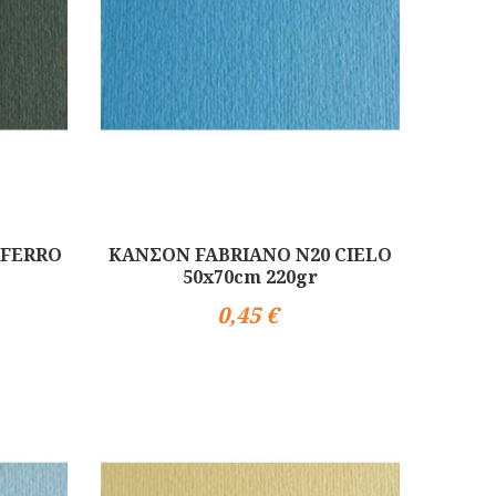
 FERRO
ΚΑΝΣΟΝ FABRIANO N20 CIELO
50x70cm 220gr
0,45 €
Αγορά