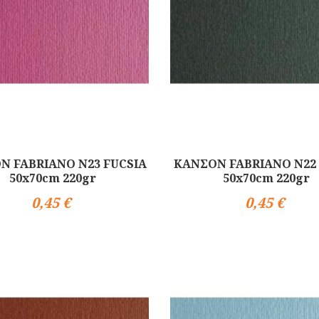
Ν FABRIANO N23 FUCSIA
ΚΑΝΣΟΝ FABRIANO N22
50x70cm 220gr
50x70cm 220gr
0,45 €
0,45 €
Αγορά