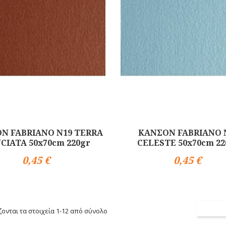
Ν FABRIANO N19 TERRA
ΚΑΝΣΟΝ FABRIANO 
CIATA 50x70cm 220gr
CELESTE 50x70cm 22
0,45 €
0,45 €
Αγορά
ονται τα στοιχεία 1-12 από σύνολο