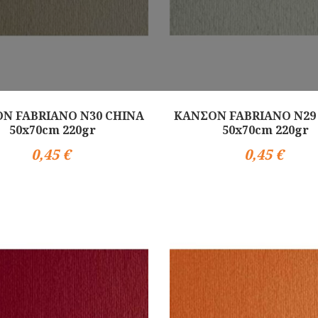
Ν FABRIANO N30 CHINA
ΚΑΝΣΟΝ FABRIANO N29
50x70cm 220gr
50x70cm 220gr
0,45 €
0,45 €
Αγορά