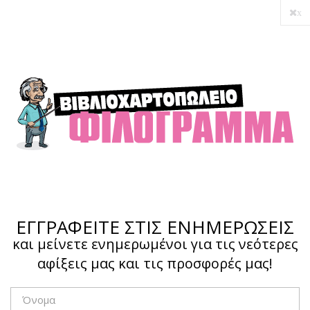
x
Ο λογαριασμός μου
Ολοκλήρωση αγοράς
Σύνδεση
Hotline :
210 4002207
ΕΓΓΡΑΦΕΙΤΕ ΣΤΙΣ ΕΝΗΜΕΡΩΣΕΙΣ
και μείνετε ενημερωμένοι για τις νεότερες
αφίξεις μας και τις προσφορές μας!
Το καλάθι μου
0,00 €
0