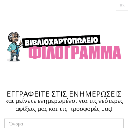
x
Ο λογαριασμός μου
Ολοκλήρωση αγοράς
Σύνδεση
Hotline :
210 4002207
ΕΓΓΡΑΦΕΙΤΕ ΣΤΙΣ ΕΝΗΜΕΡΩΣΕΙΣ
και μείνετε ενημερωμένοι για τις νεότερες
αφίξεις μας και τις προσφορές μας!
Το καλάθι μου
0,00 €
0