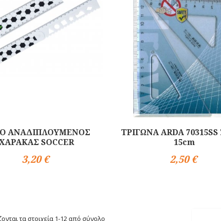
O ΑΝΑΔΙΠΛΟΥΜΕΝΟΣ
ΤΡΙΓΩΝΑ ARDA 70315SS
ΧΑΡΑΚΑΣ SOCCER
15cm
3,20 €
2,50 €
Αγορά
ονται τα στοιχεία 1-12 από σύνολο