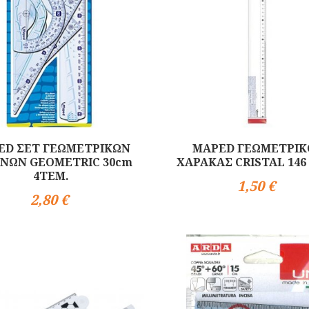
ED ΣΕΤ ΓΕΩΜΕΤΡΙΚΩΝ
MAPED ΓΕΩΜΕΤΡΙΚ
ΝΩΝ GEOMETRIC 30cm
ΧΑΡΑΚΑΣ CRISTAL 146
4ΤΕΜ.
1,50 €
Αγορά
2,80 €