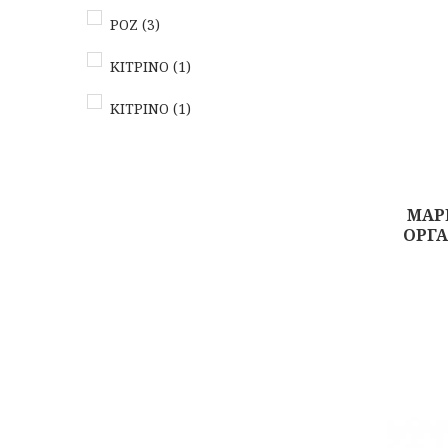
ΡΟΖ
(3)
ΚΙΤΡΙΝΟ
(1)
KITΡΙΝΟ
(1)
MAP
ΟΡΓΑ
Αγορά