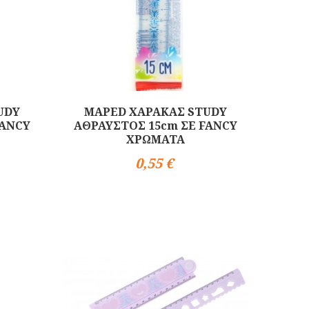
UDY
MAPED ΧΑΡΑΚΑΣ STUDY
FANCY
ΑΘΡΑΥΣΤΟΣ 15cm ΣΕ FANCY
ΧΡΩΜΑΤΑ
0,55 €
Αγορά