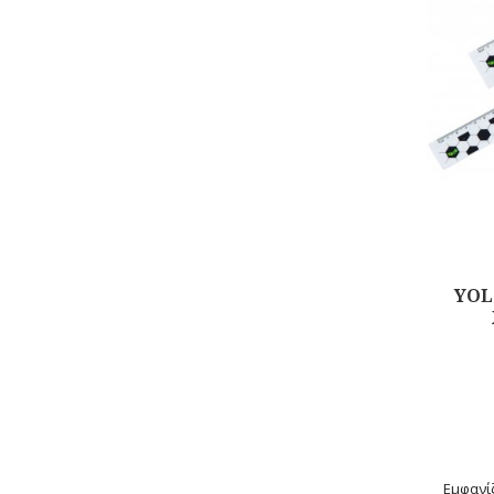
YOL
Αγορά
Εμφανίζ