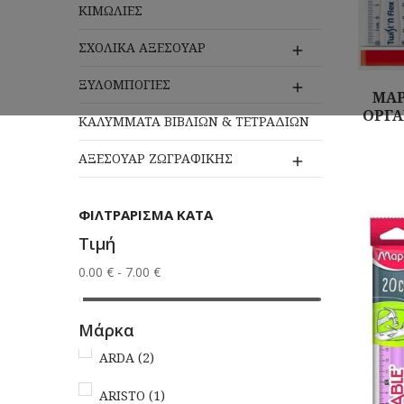
ΚΙΜΩΛΙΕΣ
ΣΧΟΛΙΚΑ ΑΞΕΣΟΥΑΡ

ΞΥΛΟΜΠΟΓΙΕΣ

MAP
ΟΡΓΑ
ΚΑΛΥΜΜΑΤΑ ΒΙΒΛΙΩΝ & ΤΕΤΡΑΔΙΩΝ
ΑΞΕΣΟΥΑΡ ΖΩΓΡΑΦΙΚΗΣ

Αγορά
ΦΙΛΤΡΆΡΙΣΜΑ ΚΑΤΆ
Τιμή
0.00 € - 7.00 €
Μάρκα
ARDA
(2)
ARISTO
(1)