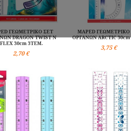
ED ΓΕΩΜΕΤΡΙΚΟ ΣΕΤ
MAPED ΓΕΩΜΕΤΡΙΚΟ
ΝΩΝ DRAGON TWIST N
ΟΡΓΑΝΩΝ ARCTIC 30cm
FLEX 30cm 3TEM.
3,75 €
Αγορά
2,70 €