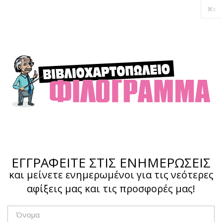
x
Ο λογαριασμός μου
Ολοκλήρωση αγοράς
Σύνδεση
Hotline :
210 4002207
ΕΓΓΡΑΦΕΙΤΕ ΣΤΙΣ ΕΝΗΜΕΡΩΣΕΙΣ
και μείνετε ενημερωμένοι για τις νεότερες
αφίξεις μας και τις προσφορές μας!
Το καλάθι μου
0,00 €
0