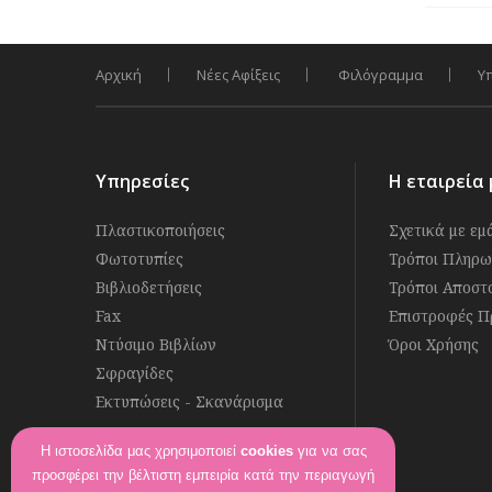
Αρχική
Νέες Αφίξεις
Φιλόγραμμα
Υ
Υπηρεσίες
Η εταιρεία 
Πλαστικοποιήσεις
Σχετικά με εμ
Φωτοτυπίες
Τρόποι Πληρω
Βιβλιοδετήσεις
Τρόποι Αποστ
Fax
Επιστροφές Π
Ντύσιμο Βιβλίων
Όροι Χρήσης
Σφραγίδες
Εκτυπώσεις - Σκανάρισμα
Η ιστοσελίδα μας χρησιμοποιεί
cookies
για να σας
Ακολουθήστε μας στο
προσφέρει την βέλτιστη εμπειρία κατά την περιαγωγή
Βρείτε μας στο