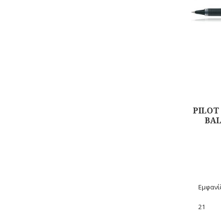
PILOT
BAL
Αγορά
Εμφανίζ
21