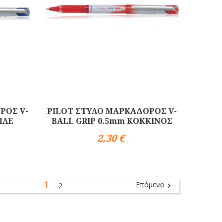
ΡΟΣ V-
PILOT ΣΤΥΛΟ ΜΑΡΚΑΔΟΡΟΣ V-
ΠΛΕ
BALL GRIP 0.5mm ΚΟΚΚΙΝΟΣ
2,30 €
Αγορά
1
Επόμενο
2
