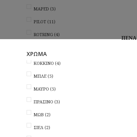
MAPED
(3)
PILOT
(11)
ROTRING
(4)
ΠΕΝΑ
Αγορά
ΧΡΩΜΑ
ΚΟΚΚΙΝΟ
(4)
ΜΠΛΕ
(5)
ΜΑΥΡΟ
(5)
ΠΡΑΣΙΝΟ
(3)
ΜΩΒ
(2)
ΣΙΕΛ
(2)