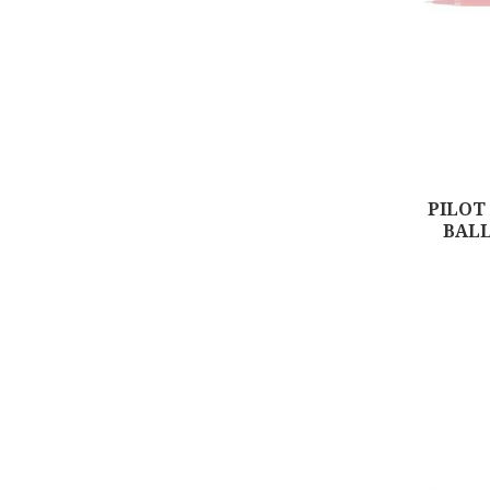
PILOT
BALL
Αγορά