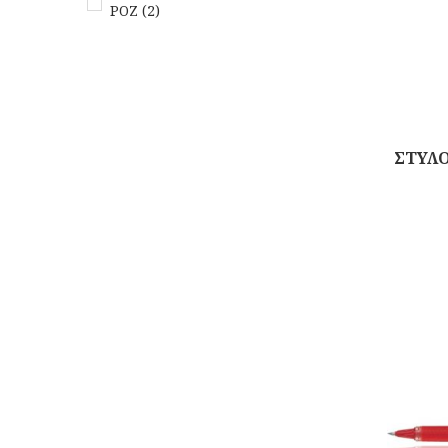
ΡΟΖ
(2)
ΣΤΥΛΟ
Αγορά