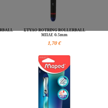
ERBALL
ΣΤΥΛΟ ROTRING ROLLERBALL
ΜΠΛΕ 0.5mm
1,70 €
Αγορά