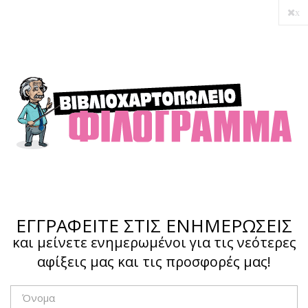
x
Ο λογαριασμός μου
Ολοκλήρωση αγοράς
Σύνδεση
Hotline :
210 4002207
ΕΓΓΡΑΦΕΙΤΕ ΣΤΙΣ ΕΝΗΜΕΡΩΣΕΙΣ
και μείνετε ενημερωμένοι για τις νεότερες
αφίξεις μας και τις προσφορές μας!
Το καλάθι μου
0,00 €
0