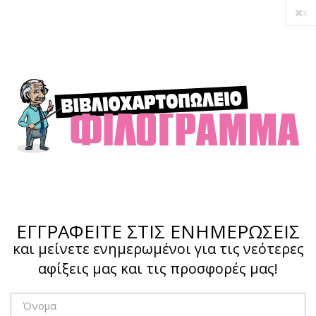
x
Ο λογαριασμός μου
Ολοκλήρωση αγοράς
Σύνδεση
Hotline :
210 4002207
ΕΓΓΡΑΦΕΙΤΕ ΣΤΙΣ ΕΝΗΜΕΡΩΣΕΙΣ
και μείνετε ενημερωμένοι για τις νεότερες
αφίξεις μας και τις προσφορές μας!
Το καλάθι μου
0,00 €
0