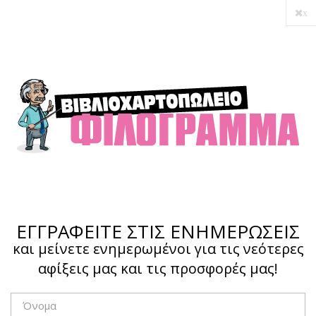
x
Ο λογαριασμός μου
Ολοκλήρωση αγοράς
Σύνδεση
Hotline :
210 4002207
ΕΓΓΡΑΦΕΙΤΕ ΣΤΙΣ ΕΝΗΜΕΡΩΣΕΙΣ
και μείνετε ενημερωμένοι για τις νεότερες
αφίξεις μας και τις προσφορές μας!
Το καλάθι μου
0,00 €
0