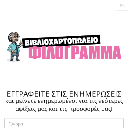
x
Ο λογαριασμός μου
Ολοκλήρωση αγοράς
Σύνδεση
Hotline :
210 4002207
ΕΓΓΡΑΦΕΙΤΕ ΣΤΙΣ ΕΝΗΜΕΡΩΣΕΙΣ
και μείνετε ενημερωμένοι για τις νεότερες
αφίξεις μας και τις προσφορές μας!
Το καλάθι μου
0,00 €
0