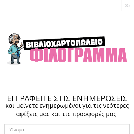
x
Ο λογαριασμός μου
Ολοκλήρωση αγοράς
Σύνδεση
Hotline :
210 4002207
ΕΓΓΡΑΦΕΙΤΕ ΣΤΙΣ ΕΝΗΜΕΡΩΣΕΙΣ
και μείνετε ενημερωμένοι για τις νεότερες
αφίξεις μας και τις προσφορές μας!
Το καλάθι μου
0,00 €
0