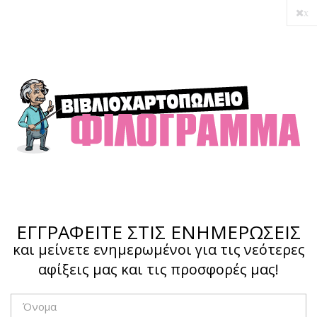
x
Ο λογαριασμός μου
Ολοκλήρωση αγοράς
Σύνδεση
Hotline :
210 4002207
ΕΓΓΡΑΦΕΙΤΕ ΣΤΙΣ ΕΝΗΜΕΡΩΣΕΙΣ
και μείνετε ενημερωμένοι για τις νεότερες
αφίξεις μας και τις προσφορές μας!
Το καλάθι μου
0,00 €
0