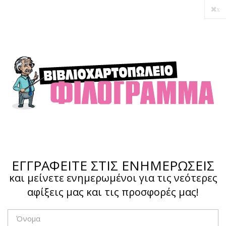
x
Ο λογαριασμός μου
Ολοκλήρωση αγοράς
Σύνδεση
Hotline :
210 4002207
ΕΓΓΡΑΦΕΙΤΕ ΣΤΙΣ ΕΝΗΜΕΡΩΣΕΙΣ
και μείνετε ενημερωμένοι για τις νεότερες
αφίξεις μας και τις προσφορές μας!
Το καλάθι μου
0,00 €
0