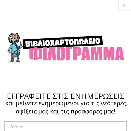
x
Ο λογαριασμός μου
Ολοκλήρωση αγοράς
Σύνδεση
Hotline :
210 4002207
ΕΓΓΡΑΦΕΙΤΕ ΣΤΙΣ ΕΝΗΜΕΡΩΣΕΙΣ
και μείνετε ενημερωμένοι για τις νεότερες
αφίξεις μας και τις προσφορές μας!
Το καλάθι μου
0,00 €
0