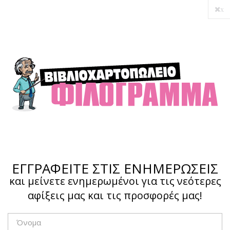
x
Ο λογαριασμός μου
Ολοκλήρωση αγοράς
Σύνδεση
Hotline :
210 4002207
ΕΓΓΡΑΦΕΙΤΕ ΣΤΙΣ ΕΝΗΜΕΡΩΣΕΙΣ
και μείνετε ενημερωμένοι για τις νεότερες
αφίξεις μας και τις προσφορές μας!
Το καλάθι μου
0,00 €
0