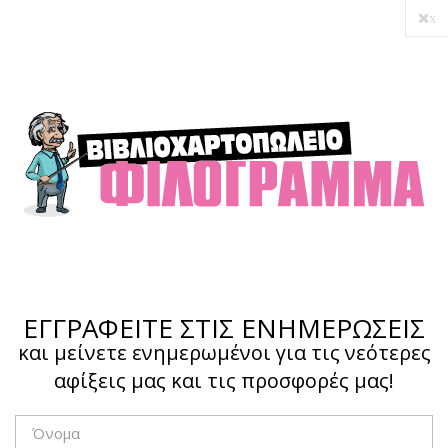
x
Ο λογαριασμός μου
Ολοκλήρωση αγοράς
Σύνδεση
Hotline :
210 4002207
ΕΓΓΡΑΦΕΙΤΕ ΣΤΙΣ ΕΝΗΜΕΡΩΣΕΙΣ
και μείνετε ενημερωμένοι για τις νεότερες
αφίξεις μας και τις προσφορές μας!
Το καλάθι μου
0,00 €
0