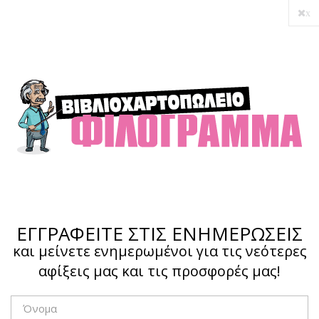
x
Ο λογαριασμός μου
Ολοκλήρωση αγοράς
Σύνδεση
Hotline :
210 4002207
ΕΓΓΡΑΦΕΙΤΕ ΣΤΙΣ ΕΝΗΜΕΡΩΣΕΙΣ
και μείνετε ενημερωμένοι για τις νεότερες
αφίξεις μας και τις προσφορές μας!
Το καλάθι μου
0,00 €
0