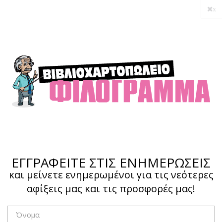
x
Ο λογαριασμός μου
Ολοκλήρωση αγοράς
Σύνδεση
Hotline :
210 4002207
ΕΓΓΡΑΦΕΙΤΕ ΣΤΙΣ ΕΝΗΜΕΡΩΣΕΙΣ
και μείνετε ενημερωμένοι για τις νεότερες
αφίξεις μας και τις προσφορές μας!
Το καλάθι μου
0,00 €
0