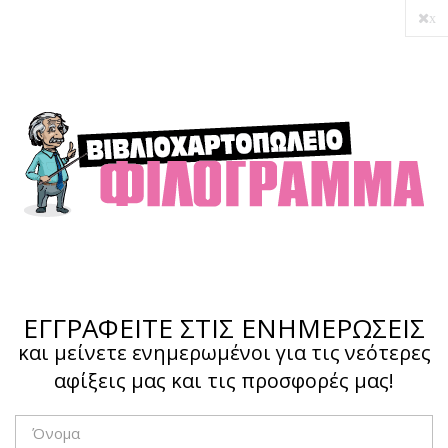
x
Ο λογαριασμός μου
Ολοκλήρωση αγοράς
Σύνδεση
Hotline :
210 4002207
ΕΓΓΡΑΦΕΙΤΕ ΣΤΙΣ ΕΝΗΜΕΡΩΣΕΙΣ
και μείνετε ενημερωμένοι για τις νεότερες
αφίξεις μας και τις προσφορές μας!
Το καλάθι μου
0,00 €
0