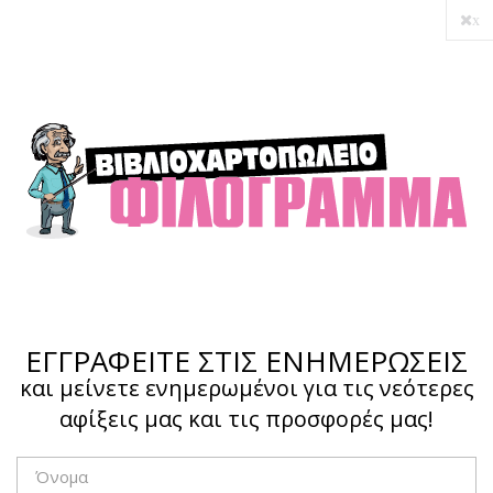
x
Ο λογαριασμός μου
Ολοκλήρωση αγοράς
Σύνδεση
Hotline :
210 4002207
ΕΓΓΡΑΦΕΙΤΕ ΣΤΙΣ ΕΝΗΜΕΡΩΣΕΙΣ
και μείνετε ενημερωμένοι για τις νεότερες
αφίξεις μας και τις προσφορές μας!
Το καλάθι μου
0,00 €
0