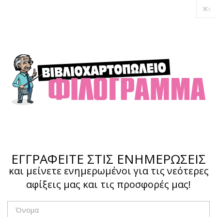
x
Ο λογαριασμός μου
Ολοκλήρωση αγοράς
Σύνδεση
Hotline :
210 4002207
ΕΓΓΡΑΦΕΙΤΕ ΣΤΙΣ ΕΝΗΜΕΡΩΣΕΙΣ
και μείνετε ενημερωμένοι για τις νεότερες
αφίξεις μας και τις προσφορές μας!
Το καλάθι μου
0,00 €
0