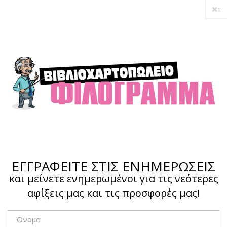
x
Ο λογαριασμός μου
Ολοκλήρωση αγοράς
Σύνδεση
Hotline :
210 4002207
ΕΓΓΡΑΦΕΙΤΕ ΣΤΙΣ ΕΝΗΜΕΡΩΣΕΙΣ
και μείνετε ενημερωμένοι για τις νεότερες
αφίξεις μας και τις προσφορές μας!
Το καλάθι μου
0,00 €
0