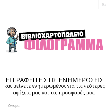
x
Ο λογαριασμός μου
Ολοκλήρωση αγοράς
Σύνδεση
Hotline :
210 4002207
ΕΓΓΡΑΦΕΙΤΕ ΣΤΙΣ ΕΝΗΜΕΡΩΣΕΙΣ
και μείνετε ενημερωμένοι για τις νεότερες
αφίξεις μας και τις προσφορές μας!
Το καλάθι μου
0,00 €
0