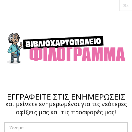
x
Ο λογαριασμός μου
Ολοκλήρωση αγοράς
Σύνδεση
Hotline :
210 4002207
ΕΓΓΡΑΦΕΙΤΕ ΣΤΙΣ ΕΝΗΜΕΡΩΣΕΙΣ
και μείνετε ενημερωμένοι για τις νεότερες
αφίξεις μας και τις προσφορές μας!
Το καλάθι μου
0,00 €
0