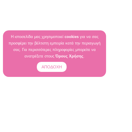
Η ιστοσελίδα μας χρησιμοποιεί
cookies
για να σας
προσφέρει την βέλτιστη εμπειρία κατά την περιαγωγή
σας. Για περισσότερες πληροφορίες μπορείτε να
ανατρέξετε στους
Όρους Χρήσης
.
ΑΠΟΔΟΧΗ