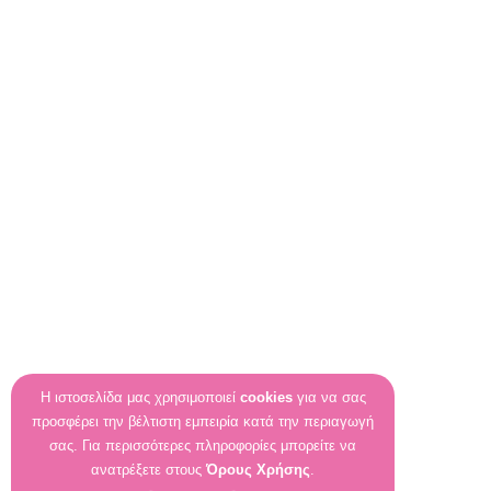
Η ιστοσελίδα μας χρησιμοποιεί
cookies
για να σας
προσφέρει την βέλτιστη εμπειρία κατά την περιαγωγή
σας. Για περισσότερες πληροφορίες μπορείτε να
ανατρέξετε στους
Όρους Χρήσης
.