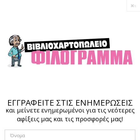
x
ΕΓΓΡΑΦΕΙΤΕ ΣΤΙΣ ΕΝΗΜΕΡΩΣΕΙΣ
και μείνετε ενημερωμένοι για τις νεότερες
αφίξεις μας και τις προσφορές μας!