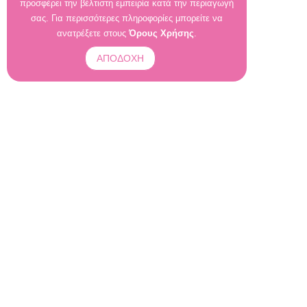
προσφέρει την βέλτιστη εμπειρία κατά την περιαγωγή
σας. Για περισσότερες πληροφορίες μπορείτε να
ανατρέξετε στους
Όρους Χρήσης
.
ΑΠΟΔΟΧΗ