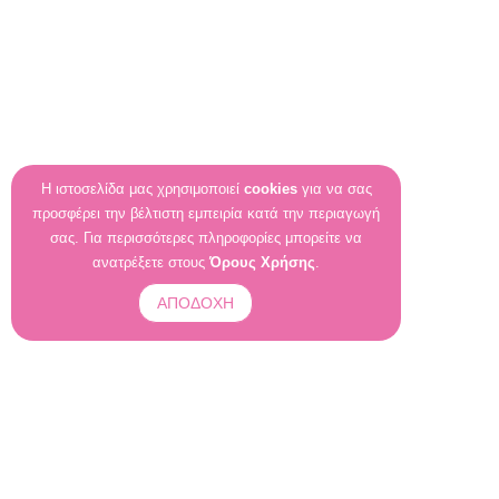
Η ιστοσελίδα μας χρησιμοποιεί
cookies
για να σας
προσφέρει την βέλτιστη εμπειρία κατά την περιαγωγή
σας. Για περισσότερες πληροφορίες μπορείτε να
ανατρέξετε στους
Όρους Χρήσης
.
ΑΠΟΔΟΧΗ