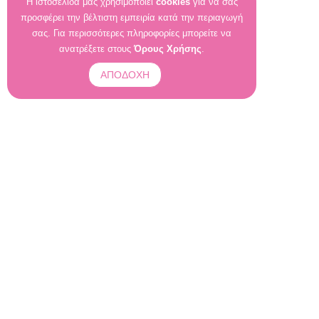
Η ιστοσελίδα μας χρησιμοποιεί
cookies
για να σας
προσφέρει την βέλτιστη εμπειρία κατά την περιαγωγή
σας. Για περισσότερες πληροφορίες μπορείτε να
ανατρέξετε στους
Όρους Χρήσης
.
ΑΠΟΔΟΧΗ