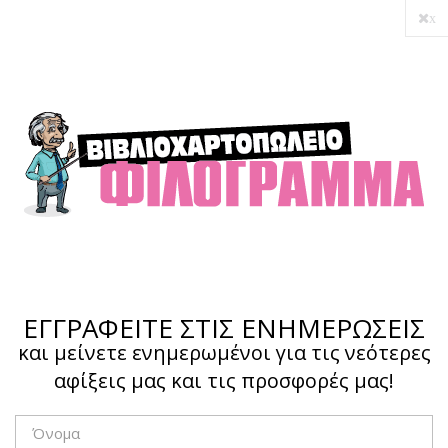
x
Ο λογαριασμός μου
Ολοκλήρωση αγοράς
Σύνδεση
Hotline :
210 4002207
ΕΓΓΡΑΦΕΙΤΕ ΣΤΙΣ ΕΝΗΜΕΡΩΣΕΙΣ
και μείνετε ενημερωμένοι για τις νεότερες
αφίξεις μας και τις προσφορές μας!
Το καλάθι μου
0,00 €
0