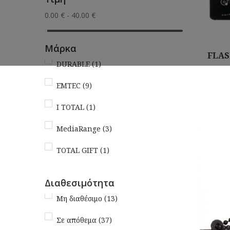
0.00 € - 40.00 €
Μάρκα
FLAS
DURABLE
(1)
EMTEC
(9)
Αγορά
I TOTAL
(1)
MediaRange
(3)
TOTAL GIFT
(1)
Διαθεσιμότητα
Μη διαθέσιμο
(13)
Σε απόθεμα
(37)