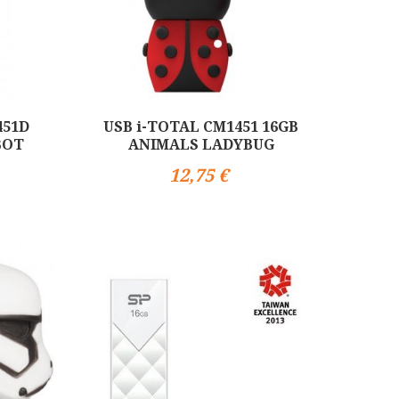
451D
USB i-TOTAL CM1451 16GB
BOT
ANIMALS LADYBUG
12,75 €
Αγορά