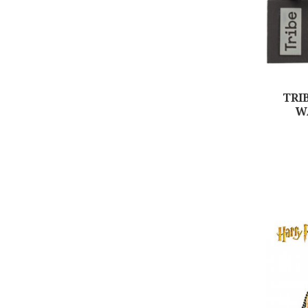
TRI
W