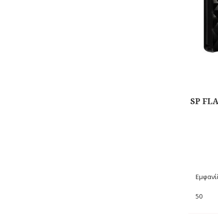
SP FLA
Αγορά
Εμφανίζ
50