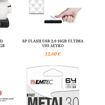
3D
SP FLASH USB 2.0 16GB ULTIMA
GB
U03 ΛΕΥΚΟ
12,60 €
Αγορά