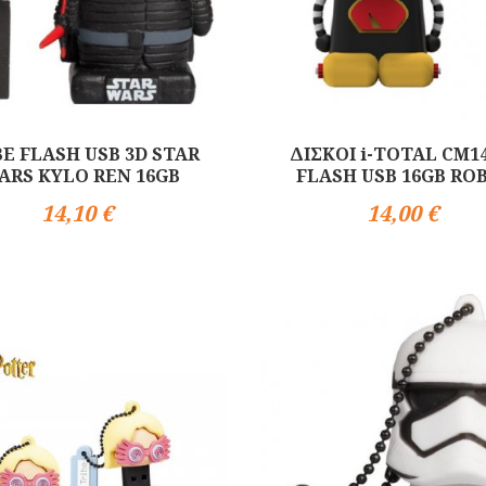
BE FLASH USB 3D STAR
ΔΙΣΚΟΙ i-TOTAL CM1
ARS KYLO REN 16GB
FLASH USB 16GB RO
14,10 €
14,00 €
Αγορά